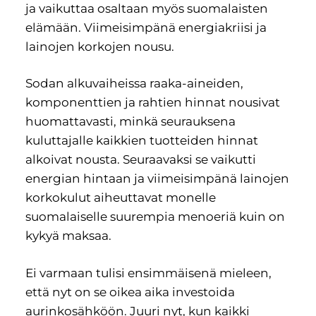
ja vaikuttaa osaltaan myös suomalaisten
elämään. Viimeisimpänä energiakriisi ja
lainojen korkojen nousu.
Sodan alkuvaiheissa raaka-aineiden,
komponenttien ja rahtien hinnat nousivat
huomattavasti, minkä seurauksena
kuluttajalle kaikkien tuotteiden hinnat
alkoivat nousta. Seuraavaksi se vaikutti
energian hintaan ja viimeisimpänä lainojen
korkokulut aiheuttavat monelle
suomalaiselle suurempia menoeriä kuin on
kykyä maksaa.
Ei varmaan tulisi ensimmäisenä mieleen,
että nyt on se oikea aika investoida
aurinkosähköön. Juuri nyt, kun kaikki