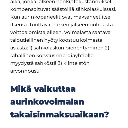
aika, jonka jälkeen hankintakustannukset
kompensoituvat säästöillä sähkölaskuissasi.
Kun aurinkopaneelit ovat maksaneet itse
itsensä, tuottavat ne sen jälkeen puhdasta
voittoa omistajalleen. Voimalasta saatava
taloudellinen hyöty koostuu kolmesta
asiasta: 1) sähkölaskun pienentyminen 2)
rahallinen korvaus energiayhtiölle
myydystä sähköstä 3) kiinteistön
arvonnousu.
Mikä vaikuttaa
aurinkovoimalan
takaisinmaksuaikaan?