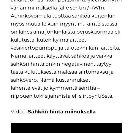
vähän miinuksella (alle sentin / kWh).
Aurinkovoimala tuottaa sähköä kuitenkin
myös muualle kuin myyntiin. Kiinteistössä
on lähes aina jonkinlaista peruskuormaa eli
kulutusta, kuten kylmälaitteet,
vesikiertopumppu ja talotekniikan laitteita.
Nämä laitteet käyttävät sähköä ja vaikka
sähkön hinta onkin negatiivinen, täytyy
tästä kulutuksesta maksaa siirtomaksu ja
sähkövero. Nämä kustannukset
lähentelevät jo kymmentä senttiä –
riippuen toki sijainnista eli siirtoyhtiöstä.
Video:
Sähkön hinta miinuksella