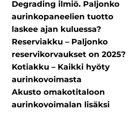
Degrading ilmiö. Paljonko
aurinkopaneelien tuotto
laskee ajan kuluessa?
Reserviakku – Paljonko
reservikorvaukset on 2025?
Kotiakku – Kaikki hyöty
aurinkovoimasta
Akusto omakotitaloon
aurinkovoimalan lisäksi