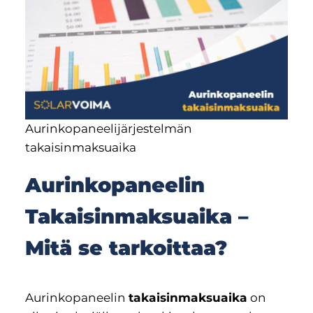
Aurinkopaneelijärjestelmän
takaisinmaksuaika
Aurinkopaneelin
Takaisinmaksuaika –
Mitä se tarkoittaa?
Aurinkopaneelin
takaisinmaksuaika
on