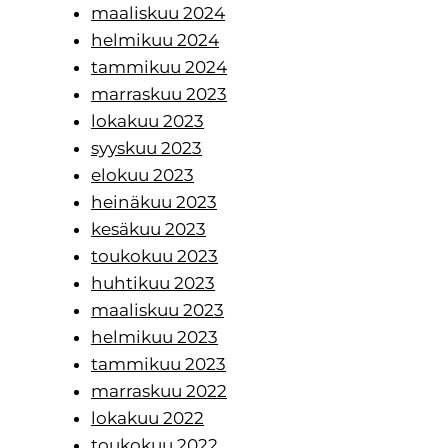
maaliskuu 2024
helmikuu 2024
tammikuu 2024
marraskuu 2023
lokakuu 2023
syyskuu 2023
elokuu 2023
heinäkuu 2023
kesäkuu 2023
toukokuu 2023
huhtikuu 2023
maaliskuu 2023
helmikuu 2023
tammikuu 2023
marraskuu 2022
lokakuu 2022
toukokuu 2022