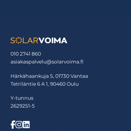
010 2741 860
asiakaspalvelu@solarvoima.fi
Härkähaankuja 5, 01730 Vantaa
Tetriläntie 6 A 1, 90460 Oulu
Y-tunnus
2629251-5