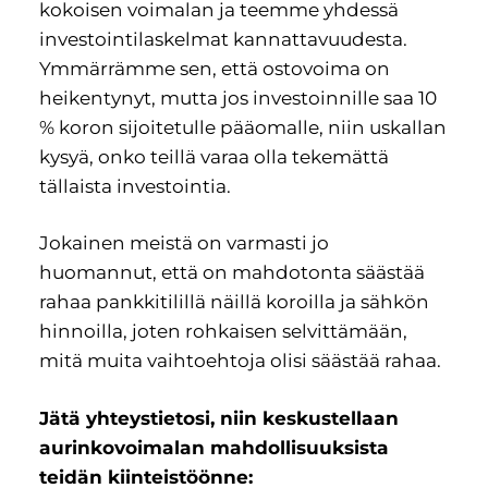
kokoisen voimalan ja teemme yhdessä
investointilaskelmat kannattavuudesta.
Ymmärrämme sen, että ostovoima on
heikentynyt, mutta jos investoinnille saa 10
% koron sijoitetulle pääomalle, niin uskallan
kysyä, onko teillä varaa olla tekemättä
tällaista investointia.
Jokainen meistä on varmasti jo
huomannut, että on mahdotonta säästää
rahaa pankkitilillä näillä koroilla ja sähkön
hinnoilla, joten rohkaisen selvittämään,
mitä muita vaihtoehtoja olisi säästää rahaa.
Jätä yhteystietosi, niin keskustellaan
aurinkovoimalan mahdollisuuksista
teidän kiinteistöönne: