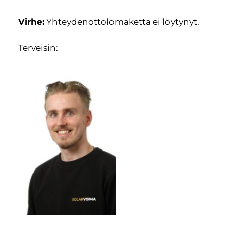
Virhe:
Yhteydenottolomaketta ei löytynyt.
Terveisin: