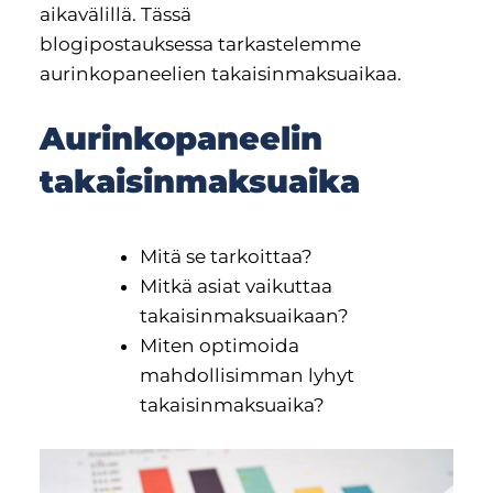
aikavälillä. Tässä
blogipostauksessa tarkastelemme
aurinkopaneelien takaisinmaksuaikaa.
Aurinkopaneelin
takaisinmaksuaika
Mitä se tarkoittaa?
Mitkä asiat vaikuttaa
takaisinmaksuaikaan?
Miten optimoida
mahdollisimman lyhyt
takaisinmaksuaika?