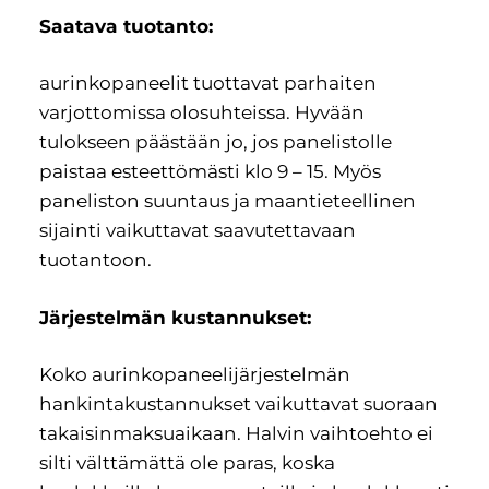
Saatava tuotanto:
aurinkopaneelit tuottavat parhaiten
varjottomissa olosuhteissa. Hyvään
tulokseen päästään jo, jos panelistolle
paistaa esteettömästi klo 9 – 15. Myös
paneliston suuntaus ja maantieteellinen
sijainti vaikuttavat saavutettavaan
tuotantoon.
Järjestelmän kustannukset:
Koko aurinkopaneelijärjestelmän
hankintakustannukset vaikuttavat suoraan
takaisinmaksuaikaan. Halvin vaihtoehto ei
silti välttämättä ole paras, koska