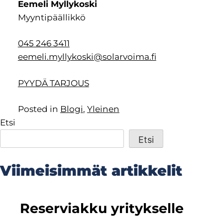
Eemeli Myllykoski
Myyntipäällikkö
045 246 3411
eemeli.myllykoski@solarvoima.fi
PYYDÄ TARJOUS
Posted in
Blogi
,
Yleinen
Etsi
Etsi
Viimeisimmät artikkelit
Reserviakku yritykselle