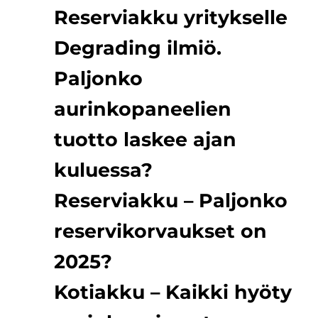
Reserviakku yritykselle
Degrading ilmiö.
Paljonko
aurinkopaneelien
tuotto laskee ajan
kuluessa?
Reserviakku – Paljonko
reservikorvaukset on
2025?
Kotiakku – Kaikki hyöty