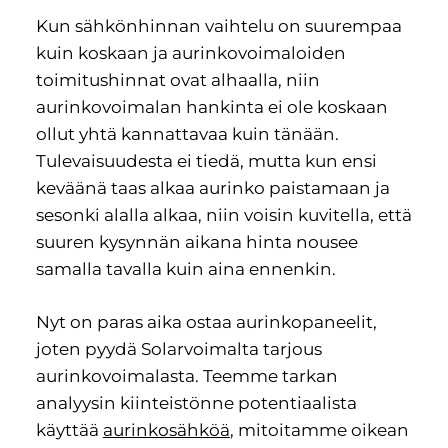
Kun sähkönhinnan vaihtelu on suurempaa
kuin koskaan ja aurinkovoimaloiden
toimitushinnat ovat alhaalla, niin
aurinkovoimalan hankinta ei ole koskaan
ollut yhtä kannattavaa kuin tänään.
Tulevaisuudesta ei tiedä, mutta kun ensi
keväänä taas alkaa aurinko paistamaan ja
sesonki alalla alkaa, niin voisin kuvitella, että
suuren kysynnän aikana hinta nousee
samalla tavalla kuin aina ennenkin.
Nyt on paras aika ostaa aurinkopaneelit,
joten pyydä Solarvoimalta tarjous
aurinkovoimalasta. Teemme tarkan
analyysin kiinteistönne potentiaalista
käyttää
aurinkosähköä
, mitoitamme oikean