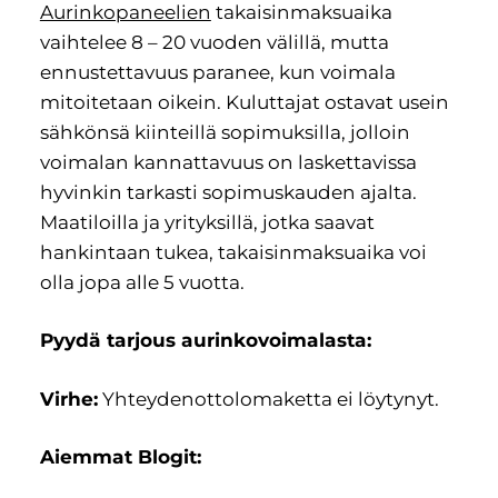
Aurinkopaneelien
takaisinmaksuaika
vaihtelee 8 – 20 vuoden välillä, mutta
ennustettavuus paranee, kun voimala
mitoitetaan oikein. Kuluttajat ostavat usein
sähkönsä kiinteillä sopimuksilla, jolloin
voimalan kannattavuus on laskettavissa
hyvinkin tarkasti sopimuskauden ajalta.
Maatiloilla ja yrityksillä, jotka saavat
hankintaan tukea, takaisinmaksuaika voi
olla jopa alle 5 vuotta.
Pyydä tarjous aurinkovoimalasta:
Virhe:
Yhteydenottolomaketta ei löytynyt.
Aiemmat Blogit: