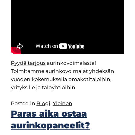
Pyydä tarjous
aurinkovoimalasta!
Toimitamme aurinkovoimalat yhdeksän
vuoden kokemuksella omakotitaloihin,
yrityksille ja taloyhtiöihin.
Posted in
Blogi
,
Yleinen
Paras aika ostaa
aurinkopaneelit?