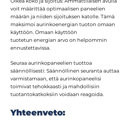
Oikea koko ja sijoitus: Ammattilaisen avulla
voit määrittää optimaalisen paneelien
määrän ja niiden sijoituksen katolle. Tämä
maksimoi aurinkoenergian tuoton omaan
käyttöön. Omaan käyttöön
tuotetun energian arvo on helpommin
ennustettavissa.
Seuraa aurinkopaneelien tuottoa
säännöllisesti: Säännöllinen seuranta auttaa
varmistamaan, että aurinkopaneelisi
toimivat tehokkaasti ja mahdollisiin
tuotantokatkoksiin voidaan reagoida.
Yhteenveto: