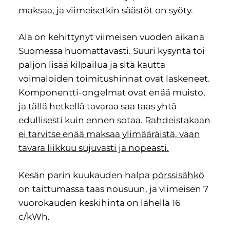
maksaa, ja viimeisetkin säästöt on syöty.
Ala on kehittynyt viimeisen vuoden aikana
Suomessa huomattavasti. Suuri kysyntä toi
paljon lisää kilpailua ja sitä kautta
voimaloiden toimitushinnat ovat laskeneet.
Komponentti-ongelmat ovat enää muisto,
ja tällä hetkellä tavaraa saa taas yhtä
edullisesti kuin ennen sotaa.
Rahdeistakaan
ei tarvitse enää maksaa ylimääräistä, vaan
tavara liikkuu sujuvasti ja nopeasti.
Kesän parin kuukauden halpa
pörssisähkö
on taittumassa taas nousuun, ja viimeisen 7
vuorokauden keskihinta on lähellä 16
c/kWh.