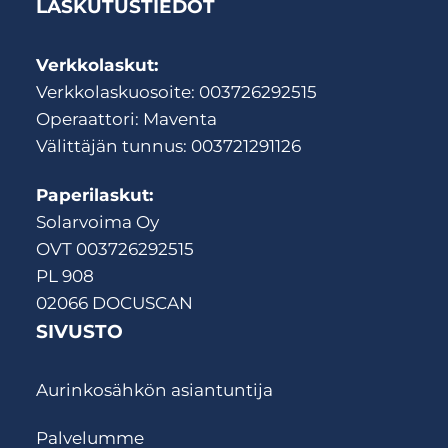
LASKUTUSTIEDOT
Verkkolaskut:
Verkkolaskuosoite: 003726292515
Operaattori: Maventa
Välittäjän tunnus: 003721291126
Paperilaskut:
Solarvoima Oy
OVT 003726292515
PL 908
02066 DOCUSCAN
SIVUSTO
Aurinkosähkön asiantuntija
Palvelumme