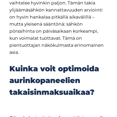
vaihtelee hyvinkin paljon. Tämän takia
ylijäämäsähkön kannattavuuden arviointi
on hyvin hankalaa pitkällä aikavälillä –
mutta yleisenä sääntönä: sähkön
pörssihinta on päiväsaikaan korkeampi,
kun voimalat tuottavat. Tämä on
pientuottajan näkökulmasta erinomainen
asia.
Kuinka voit optimoida
aurinkopaneelien
takaisinmaksuaikaa?