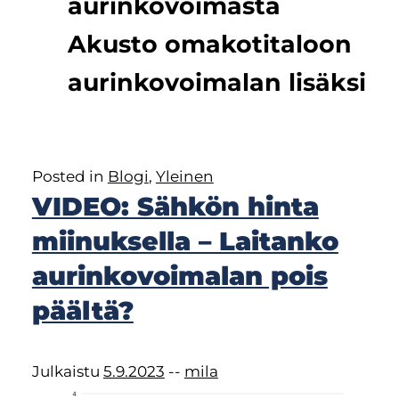
aurinkovoimasta
Akusto omakotitaloon
aurinkovoimalan lisäksi
Posted in
Blogi
,
Yleinen
VIDEO: Sähkön hinta
miinuksella – Laitanko
aurinkovoimalan pois
päältä?
Julkaistu
5.9.2023
--
mila