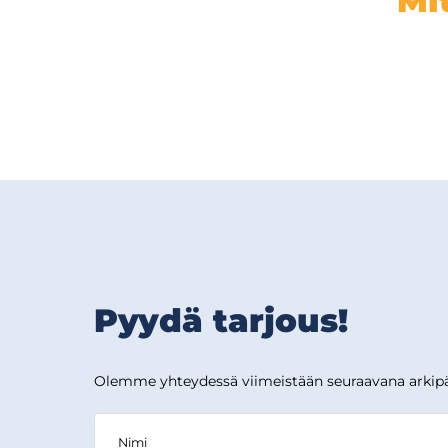
Mi
Pyydä tarjous!
Olemme yhteydessä viimeistään seuraavana arkipä