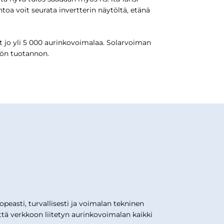
oa voit seurata invertterin näytöltä, etänä
jo yli 5 000 aurinkovoimalaa. Solarvoiman
kön tuotannon.
asti, turvallisesti ja voimalan tekninen
tä verkkoon liitetyn aurinkovoimalan kaikki