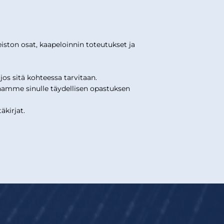
ston osat, kaapeloinnin toteutukset ja
s sitä kohteessa tarvitaan.
amme sinulle täydellisen opastuksen
kirjat.