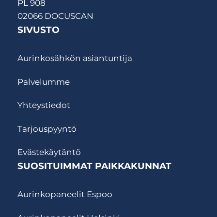
PL 908
02066 DOCUSCAN
SIVUSTO
Aurinkosähkön asiantuntija
Palvelumme
Yhteystiedot
Tarjouspyyntö
Evästekäytäntö
SUOSITUIMMAT PAIKKAKUNNAT
Aurinkopaneelit Espoo