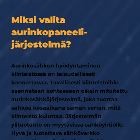
Miksi valita
aurinkopaneeli­
järjestelmä?
Aurinkosähkön hyödyntäminen
kiinteistössä on taloudellisesti
kannattavaa. Tavallisesti kiinteistöihin
asennetaan kohteeseen oikein mitoitettu
aurinkosähköjärjestelmä, joka tuottaa
sähköä kesäaikana saman verran, mitä
kiinteistö kuluttaa. Järjestelmän
ylituotanto on myytävissä sähköyhtiölle.
Hyvä ja luotettava sähköverkko