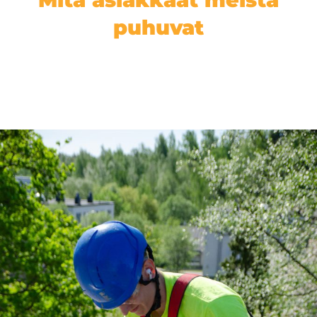
puhuvat