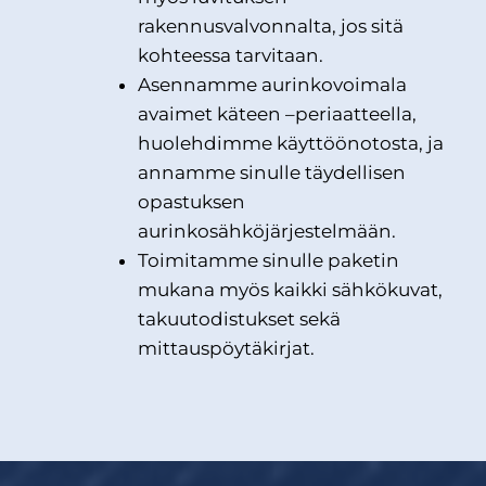
rakennusvalvonnalta, jos sitä
kohteessa tarvitaan.
Asennamme aurinkovoimala
avaimet käteen –periaatteella,
huolehdimme käyttöönotosta, ja
annamme sinulle täydellisen
opastuksen
aurinkosähköjärjestelmään.
Toimitamme sinulle paketin
mukana myös kaikki sähkökuvat,
takuutodistukset sekä
mittauspöytäkirjat.