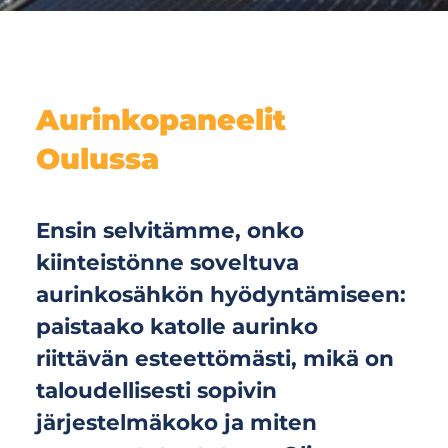
Aurinkopaneelit
Oulussa
Ensin selvitämme, onko
kiinteistönne soveltuva
aurinkosähkön hyödyntämiseen:
paistaako katolle aurinko
riittävän esteettömästi, mikä on
taloudellisesti sopivin
järjestelmäkoko ja miten