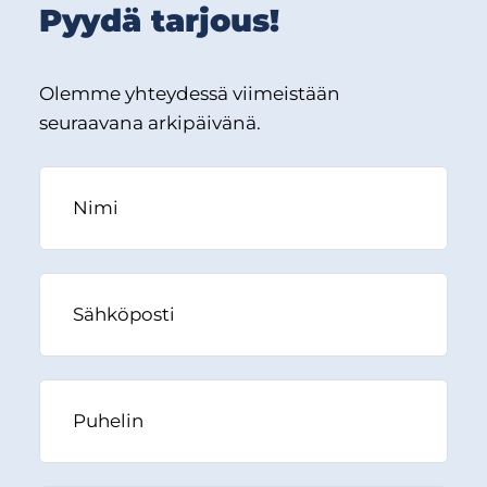
Pyydä tarjous!
Olemme yhteydessä viimeistään
seuraavana arkipäivänä.