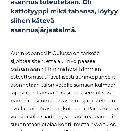
asennus toteutetaan. Oli
kattotyyppi mikä tahansa, löytyy
siihen kätevä
asennusjärjestelmä.
Aurinkopaneelit Oulussa on tärkeää
sijoittaa siten, että aurinko pääsee
paistamaan niihin mahdollisimman
esteettömästi. Tavallisesti aurinkopaneelit
asennetaan talon katolle samaan kulmaan
lapekaton kanssa. Tasakattoasennuksissa
paneelit asennetaan asennusjärjestelmän
avulla noin 15 asteen kulmaan. Paras tuotto
vuositasolla saadaan, kun aurinkopaneelit
suunnataan etelää kohti, mutta hyvä tulos