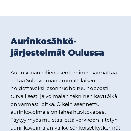
Aurinkosähkö­
järjestelmät Oulussa
Aurinkopaneelien asentaminen kannattaa
antaa Solarvoiman ammattilaisen
hoidettavaksi: asennus hoituu nopeasti,
turvallisesti ja voimalan tekninen käyttöikä
on varmasti pitkä. Oikein asennettu
aurinkovoimala on lähes huoltovapaa.
Täytyy myös muistaa, että verkkoon liitetyn
aurinkovoimalan kaikki sähköiset kytkennät