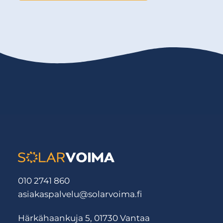
010 2741 860
asiakaspalvelu@solarvoima.fi
Härkähaankuja 5, 01730 Vantaa