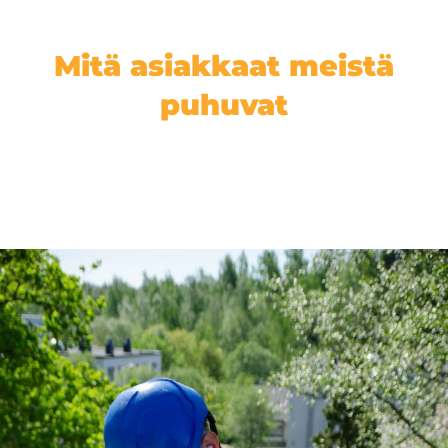
Mitä asiakkaat meistä
puhuvat