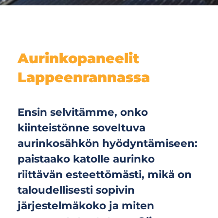
Aurinkopaneelit
Lappeenrannassa
Ensin selvitämme, onko
kiinteistönne soveltuva
aurinkosähkön hyödyntämiseen:
paistaako katolle aurinko
riittävän esteettömästi, mikä on
taloudellisesti sopivin
järjestelmäkoko ja miten