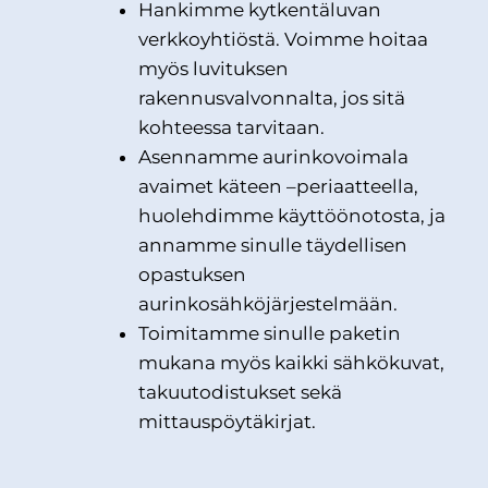
Hankimme kytkentäluvan
verkkoyhtiöstä. Voimme hoitaa
myös luvituksen
rakennusvalvonnalta, jos sitä
kohteessa tarvitaan.
Asennamme aurinkovoimala
avaimet käteen –periaatteella,
huolehdimme käyttöönotosta, ja
annamme sinulle täydellisen
opastuksen
aurinkosähköjärjestelmään.
Toimitamme sinulle paketin
mukana myös kaikki sähkökuvat,
takuutodistukset sekä
mittauspöytäkirjat.