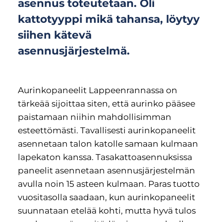
asennus toteutetaan. Oli
kattotyyppi mikä tahansa, löytyy
siihen kätevä
asennusjärjestelmä.
Aurinkopaneelit Lappeenrannassa on
tärkeää sijoittaa siten, että aurinko pääsee
paistamaan niihin mahdollisimman
esteettömästi. Tavallisesti aurinkopaneelit
asennetaan talon katolle samaan kulmaan
lapekaton kanssa. Tasakattoasennuksissa
paneelit asennetaan asennusjärjestelmän
avulla noin 15 asteen kulmaan. Paras tuotto
vuositasolla saadaan, kun aurinkopaneelit
suunnataan etelää kohti, mutta hyvä tulos