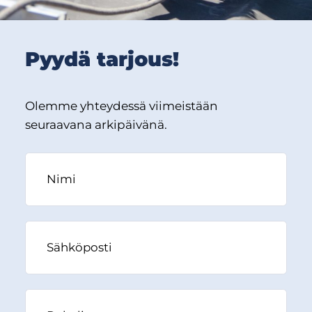
Pyydä tarjous!
Olemme yhteydessä viimeistään
seuraavana arkipäivänä.