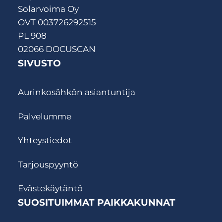
Solarvoima Oy
OVT 003726292515
PL 908
02066 DOCUSCAN
SIVUSTO
Aurinkosähkön asiantuntija
Palvelumme
Yhteystiedot
Tarjouspyyntö
Evästekäytäntö
SUOSITUIMMAT PAIKKAKUNNAT