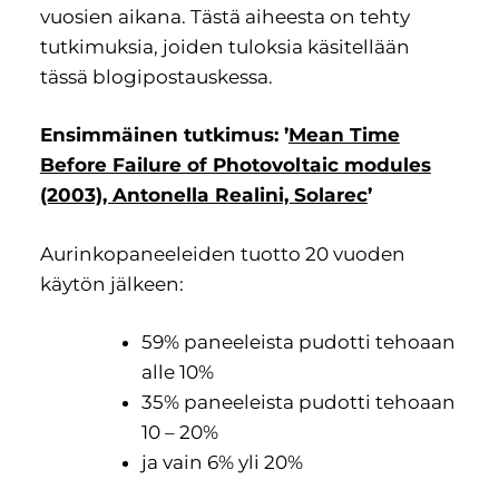
vuosien aikana. Tästä aiheesta on tehty
tutkimuksia, joiden tuloksia käsitellään
tässä blogipostauskessa.
Ensimmäinen tutkimus: ’
Mean Time
Before Failure of Photovoltaic modules
(2003), Antonella Realini, Solarec
’
Aurinkopaneeleiden tuotto 20 vuoden
käytön jälkeen:
59% paneeleista pudotti tehoaan
alle 10%
35% paneeleista pudotti tehoaan
10 – 20%
ja vain 6% yli 20%