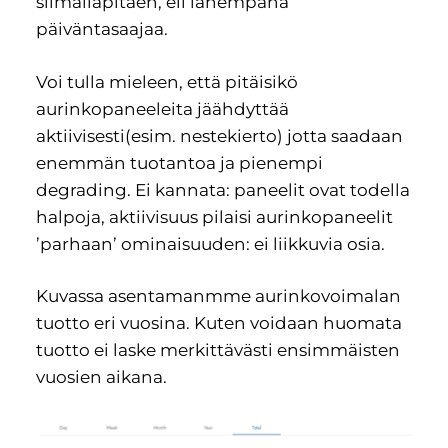
silmälläpitäen, eli lähempänä
päiväntasaajaa.
Voi tulla mieleen, että pitäisikö
aurinkopaneeleita jäähdyttää
aktiivisesti(esim. nestekierto) jotta saadaan
enemmän tuotantoa ja pienempi
degrading. Ei kannata: paneelit ovat todella
halpoja, aktiivisuus pilaisi aurinkopaneelit
’parhaan’ ominaisuuden: ei liikkuvia osia.
Kuvassa asentamanmme aurinkovoimalan
tuotto eri vuosina. Kuten voidaan huomata
tuotto ei laske merkittävästi ensimmäisten
vuosien aikana.