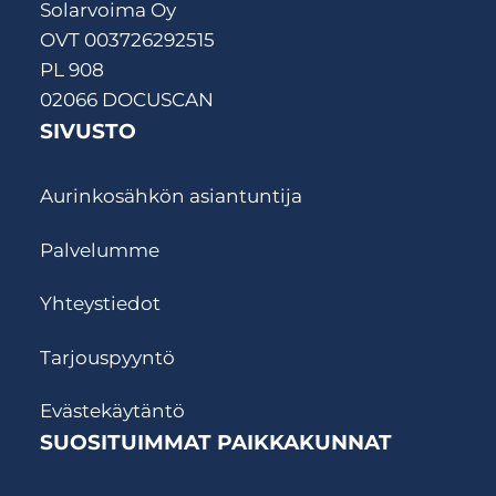
Solarvoima Oy
OVT 003726292515
PL 908
02066 DOCUSCAN
SIVUSTO
Aurinkosähkön asiantuntija
Palvelumme
Yhteystiedot
Tarjouspyyntö
Evästekäytäntö
SUOSITUIMMAT PAIKKAKUNNAT