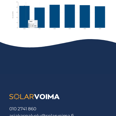
010 2741 860
asiakaspalvelu@solarvoima.fi