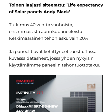
Toinen laajasti siteerattu: ’Life expectancy
of Solar panels Andy Black’
Tutkimus 40 vuotta vanhoista,
ensimmäisistä aurinkopaneeleista
Keskimääräinen tehonlasku vain 20%.
Ja paneelit ovat kehittyneet tuosta. Tässä
kuvassa datasheet, jossa yhden nykyisin
käyttämämme paneelin tehontuottotakuu.