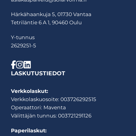
Härkähaankuja 5, 01730 Vantaa
Tetriläntie 6 A 1, 90460 Oulu
Y-tunnus
2629251-5
LASKUTUSTIEDOT
Verkkolaskut:
Verkkolaskuosoite: 003726292515
Operaattori: Maventa
Välittäjän tunnus: 003721291126
Paperilaskut: