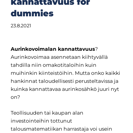
kannattavuus for
dummies
Aurinkovoimalan kannattavuus
?
Aurinkovoimaa asennetaan kiihtyvällä
tahdilla niin omakotitaloihin kuin
muihinkin kiinteistöihin. Mutta onko kaikki
hankinnat taloudellisesti perusteltavissa ja
kuinka kannattavaa aurinkosähkö juuri nyt
on?
Teollisuuden tai kaupan alan
investointeihin tottunut
talousmatematiikan harrastaja voi usein