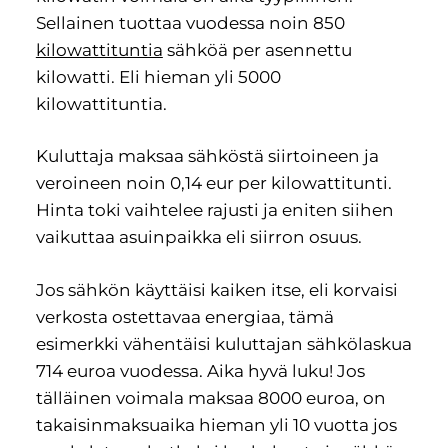
Sellainen tuottaa vuodessa noin 850
kilowattituntia
sähköä per asennettu
kilowatti. Eli hieman yli 5000
kilowattituntia.
Kuluttaja maksaa sähköstä siirtoineen ja
veroineen noin 0,14 eur per kilowattitunti.
Hinta toki vaihtelee rajusti ja eniten siihen
vaikuttaa asuinpaikka eli siirron osuus.
Jos sähkön käyttäisi kaiken itse, eli korvaisi
verkosta ostettavaa energiaa, tämä
esimerkki vähentäisi kuluttajan sähkölaskua
714 euroa vuodessa. Aika hyvä luku! Jos
tälläinen voimala maksaa 8000 euroa, on
takaisinmaksuaika hieman yli 10 vuotta jos