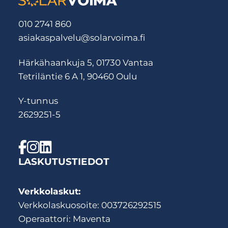
010 2741 860
asiakaspalvelu@solarvoima.fi
Härkähaankuja 5, 01730 Vantaa
Tetriläntie 6 A 1, 90460 Oulu
Y-tunnus
2629251-5
LASKUTUSTIEDOT
Verkkolaskut:
Verkkolaskuosoite: 003726292515
Operaattori: Maventa