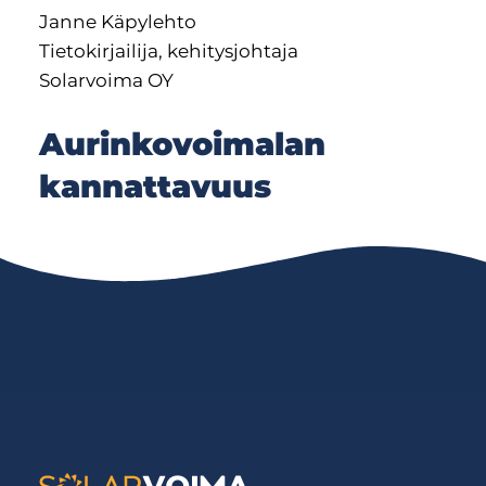
Janne Käpylehto
Tietokirjailija, kehitysjohtaja
Solarvoima OY
Aurinkovoimalan
kannattavuus