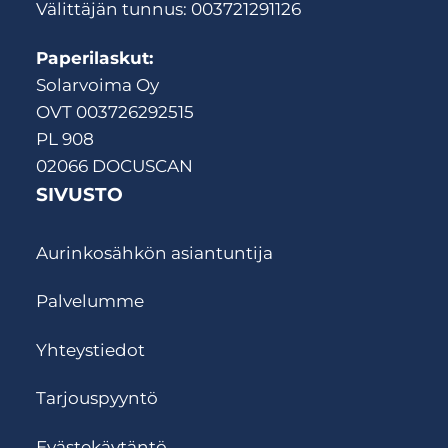
Välittäjän tunnus: 003721291126
Paperilaskut:
Solarvoima Oy
OVT 003726292515
PL 908
02066 DOCUSCAN
SIVUSTO
Aurinkosähkön asiantuntija
Palvelumme
Yhteystiedot
Tarjouspyyntö
Evästekäytäntö