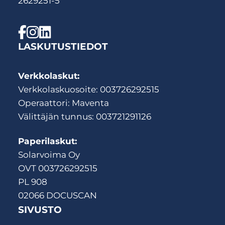
2629251-5
LASKUTUSTIEDOT
Verkkolaskut:
Verkkolaskuosoite: 003726292515
Operaattori: Maventa
Välittäjän tunnus: 003721291126
Paperilaskut:
Solarvoima Oy
OVT 003726292515
PL 908
02066 DOCUSCAN
SIVUSTO