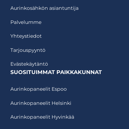
Aurinkosähkön asiantuntija
Palvelumme
Yhteystiedot
Tarjouspyyntö
Evästekäytäntö
SUOSITUIMMAT PAIKKAKUNNAT
Aurinkopaneelit Espoo
Aurinkopaneelit Helsinki
Aurinkopaneelit Hyvinkää