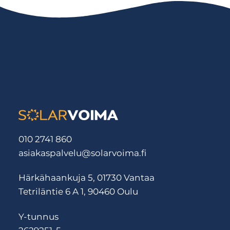
010 2741 860
asiakaspalvelu@solarvoima.fi
Härkähaankuja 5, 01730 Vantaa
Tetriläntie 6 A 1, 90460 Oulu
Y-tunnus