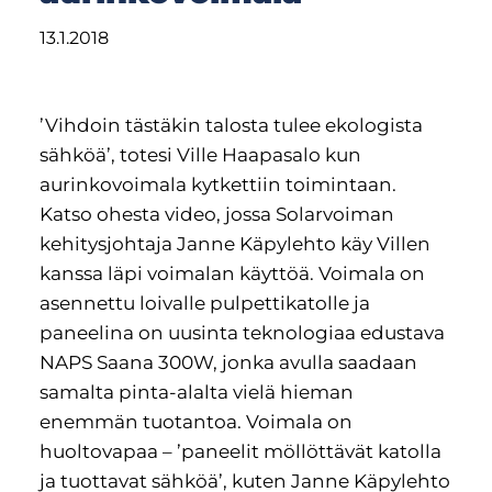
’Vihdoin tästäkin talosta tulee ekologista
sähköä’, totesi Ville Haapasalo kun
aurinkovoimala kytkettiin toimintaan.
Katso ohesta video, jossa Solarvoiman
kehitysjohtaja Janne Käpylehto käy Villen
kanssa läpi voimalan käyttöä. Voimala on
asennettu loivalle pulpettikatolle ja
paneelina on uusinta teknologiaa edustava
NAPS Saana 300W, jonka avulla saadaan
samalta pinta-alalta vielä hieman
enemmän tuotantoa. Voimala on
huoltovapaa – ’paneelit möllöttävät katolla
ja tuottavat sähköä’, kuten Janne Käpylehto