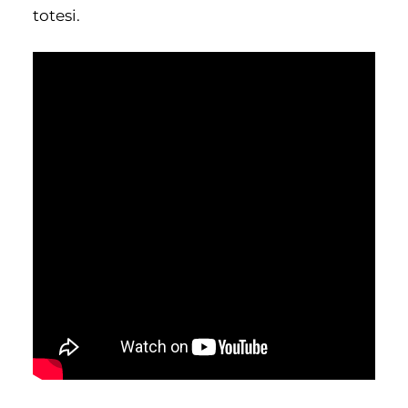
totesi.