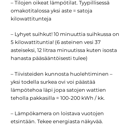
– Tilojen oikeat lämpötilat. Tyypillisessä
omakotitalossa yksi aste = satoja
kilowattitunteja
– Lyhyet suihkut! 10 minuuttia suihkussa on
5 kilowattituntia! (6 asteinen vesi 37
asteiseksi, 12 litraa minuutissa kuten isosta
hanasta pääsääntöisesti tulee)
– Tiivisteiden kunnosta huolehtiminen –
yksi todella surkea ovi voi päästää
lämpötehoa läpi jopa satojen wattien
teholla pakkasilla = 100-200 kWh / kk.
– Lämpökamera on loistava vuotojen
etsintään. Tekee energiasta näkyvää.