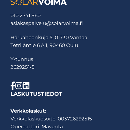
010 2741 860
asiakaspalvelu@solarvoima.fi
Härkähaankuja 5, 01730 Vantaa
Tetriläntie 6 A 1, 90460 Oulu
Y-tunnus
2629251-5
LASKUTUSTIEDOT
Verkkolaskut:
Verkkolaskuosoite: 003726292515
Operaattori: Maventa