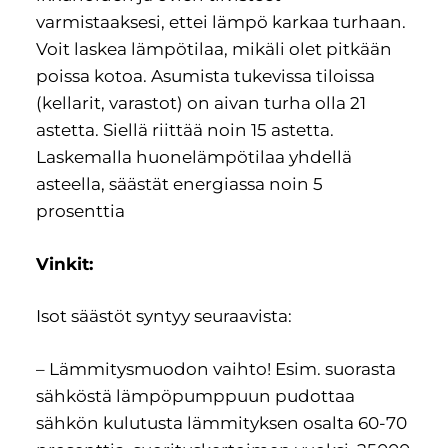
varmistaaksesi, ettei lämpö karkaa turhaan.
Voit laskea lämpötilaa, mikäli olet pitkään
poissa kotoa. Asumista tukevissa tiloissa
(kellarit, varastot) on aivan turha olla 21
astetta. Siellä riittää noin 15 astetta.
Laskemalla huonelämpötilaa yhdellä
asteella, säästät energiassa noin 5
prosenttia
Vinkit:
Isot säästöt syntyy seuraavista:
– Lämmitysmuodon vaihto! Esim. suorasta
sähköstä lämpöpumppuun pudottaa
sähkön kulutusta lämmityksen osalta 60-70