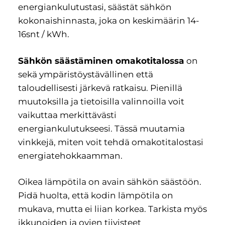
energiankulutustasi, säästät sähkön
kokonaishinnasta, joka on keskimäärin 14-
16snt / kWh.
Sähkön säästäminen omakotitalossa
on
sekä ympäristöystävällinen että
taloudellisesti järkevä ratkaisu. Pienillä
muutoksilla ja tietoisilla valinnoilla voit
vaikuttaa merkittävästi
energiankulutukseesi. Tässä muutamia
vinkkejä, miten voit tehdä omakotitalostasi
energiatehokkaamman.
Oikea lämpötila on avain sähkön säästöön.
Pidä huolta, että kodin lämpötila on
mukava, mutta ei liian korkea. Tarkista myös
ikkunoiden ja ovien tiivisteet