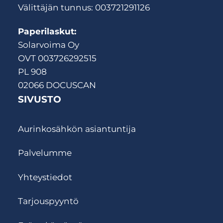
Välittäjän tunnus: 003721291126
Paperilaskut:
Solarvoima Oy
OVT 003726292515
PL 908
02066 DOCUSCAN
SIVUSTO
Aurinkosähkön asiantuntija
Palvelumme
Yhteystiedot
Tarjouspyyntö