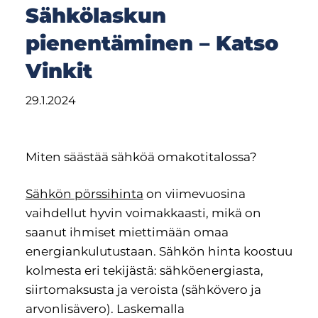
Sähkölaskun
pienentäminen – Katso
Vinkit
Miten säästää sähköä omakotitalossa?
Sähkön pörssihinta
on viimevuosina
vaihdellut hyvin voimakkaasti, mikä on
saanut ihmiset miettimään omaa
energiankulutustaan. Sähkön hinta koostuu
kolmesta eri tekijästä: sähköenergiasta,
siirtomaksusta ja veroista (sähkövero ja
arvonlisävero). Laskemalla