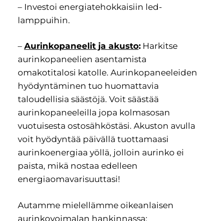
– Investoi energiatehokkaisiin led-
lamppuihin.
–
Aurinkopaneelit ja akusto
:
Harkitse
aurinkopaneelien asentamista
omakotitalosi katolle. Aurinkopaneeleiden
hyödyntäminen tuo huomattavia
taloudellisia säästöjä. Voit säästää
aurinkopaneeleilla jopa kolmasosan
vuotuisesta ostosähköstäsi. Akuston avulla
voit hyödyntää päivällä tuottamaasi
aurinkoenergiaa yöllä, jolloin aurinko ei
paista, mikä nostaa edelleen
energiaomavarisuuttasi!
Autamme mielellämme oikeanlaisen
aurinkovoimalan hankinnassa: