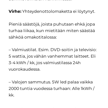
Virhe:
Yhteydenottolomaketta ei löytynyt.
Pieniä säästöjä, joista puhutaan ehkä jopa
turhaa liikaa, kun mietitään miten säästää
sähköä omakotitalossa:
– Valmiustilat. Esim. DVD-soitin ja televisio:
5 wattia, jos vähän vanhemmat laitteet. Eli
3-4 kWh / kk, jos valmiustilassa 24h
vuorokaudessa.
– Valojen sammutus. 5W led palaa vaikka
2000 tuntia vuodessa turhaan: Alle 1kWh /
kk.