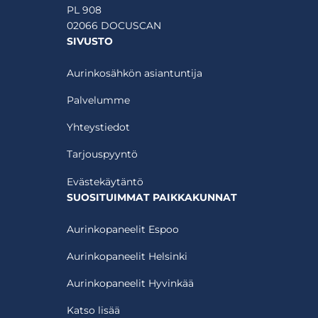
PL 908
02066 DOCUSCAN
SIVUSTO
Aurinkosähkön asiantuntija
Palvelumme
Yhteystiedot
Tarjouspyyntö
Evästekäytäntö
SUOSITUIMMAT PAIKKAKUNNAT
Aurinkopaneelit Espoo
Aurinkopaneelit Helsinki
Aurinkopaneelit Hyvinkää
Katso lisää