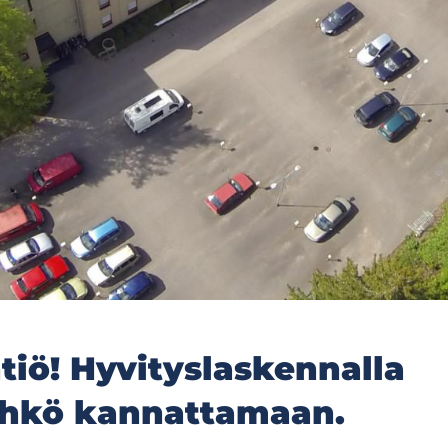
tiö! Hyvityslaskennalla
ähkö kannattamaan.