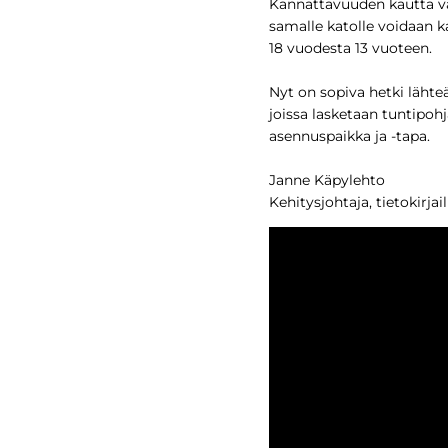
Kannattavuuden kautta va
samalle katolle voidaan k
18 vuodesta 13 vuoteen.
Nyt on sopiva hetki lähte
joissa lasketaan tuntipoh
asennuspaikka ja -tapa.
Janne Käpylehto
Kehitysjohtaja, tietokirjail