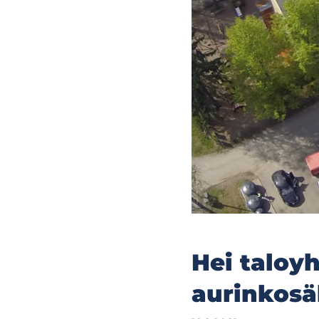
Hei taloyh
aurinkos