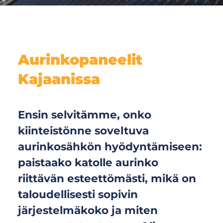
Aurinkopaneelit
Kajaanissa
Ensin selvitämme, onko
kiinteistönne soveltuva
aurinkosähkön hyödyntämiseen:
paistaako katolle aurinko
riittävän esteettömästi, mikä on
taloudellisesti sopivin
järjestelmäkoko ja miten