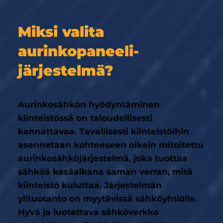
Miksi valita
aurinkopaneeli­
järjestelmä?
Aurinkosähkön hyödyntäminen
kiinteistössä on taloudellisesti
kannattavaa. Tavallisesti kiinteistöihin
asennetaan kohteeseen oikein mitoitettu
aurinkosähköjärjestelmä, joka tuottaa
sähköä kesäaikana saman verran, mitä
kiinteistö kuluttaa. Järjestelmän
ylituotanto on myytävissä sähköyhtiölle.
Hyvä ja luotettava sähköverkko