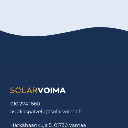
010 2741 860
asiakaspalvelu@solarvoima.fi
Härkähaankuja 5, 01730 Vantaa