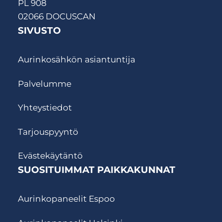
PL 908
02066 DOCUSCAN
SIVUSTO
Aurinkosähkön asiantuntija
Palvelumme
Yhteystiedot
Tarjouspyyntö
Evästekäytäntö
SUOSITUIMMAT PAIKKAKUNNAT
Aurinkopaneelit Espoo