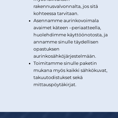
rakennusvalvonnalta, jos sitä
kohteessa tarvitaan.
Asennamme aurinkovoimala
avaimet käteen –periaatteella,
huolehdimme käyttöönotosta, ja
annamme sinulle täydellisen
opastuksen
aurinkosähköjärjestelmään.
Toimitamme sinulle paketin
mukana myös kaikki sähkökuvat,
takuutodistukset sekä
mittauspöytäkirjat.