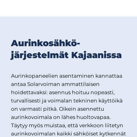
Aurinkosähkö­
järjestelmät Kajaanissa
Aurinkopaneelien asentaminen kannattaa
antaa Solarvoiman ammattilaisen
hoidettavaksi: asennus hoituu nopeasti,
turvallisesti ja voimalan tekninen käyttöikä
on varmasti pitkä. Oikein asennettu
aurinkovoimala on lähes huoltovapaa.
Täytyy myös muistaa, että verkkoon liitetyn
aurinkovoimalan kaikki sähköiset kytkennät