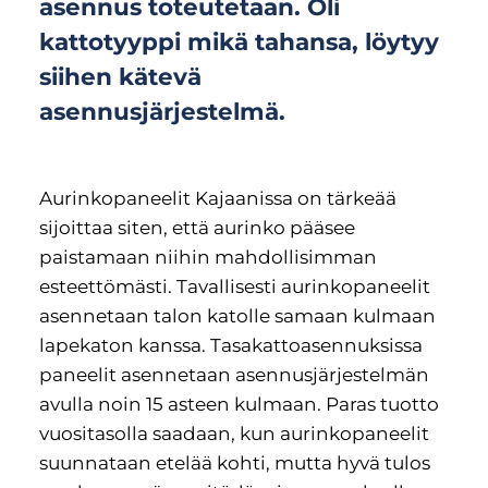
asennus toteutetaan. Oli
kattotyyppi mikä tahansa, löytyy
siihen kätevä
asennusjärjestelmä.
Aurinkopaneelit Kajaanissa on tärkeää
sijoittaa siten, että aurinko pääsee
paistamaan niihin mahdollisimman
esteettömästi. Tavallisesti aurinkopaneelit
asennetaan talon katolle samaan kulmaan
lapekaton kanssa. Tasakattoasennuksissa
paneelit asennetaan asennusjärjestelmän
avulla noin 15 asteen kulmaan. Paras tuotto
vuositasolla saadaan, kun aurinkopaneelit
suunnataan etelää kohti, mutta hyvä tulos