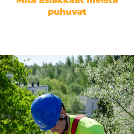
puhuvat