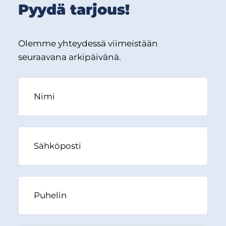
Pyydä tarjous!
Olemme yhteydessä viimeistään
seuraavana arkipäivänä.